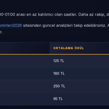
0-01:00 arası en az katılımcı olan saatler. Daha az rakip,
hminleri2026
sitesinden güncel analizleri takip edebilirsiniz.
r.
ORTALAMA ÖDÜL
125 TL
180 TL
250 TL
95 TL