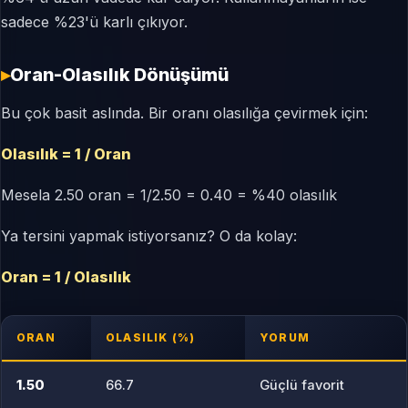
sadece %23'ü karlı çıkıyor.
Oran-Olasılık Dönüşümü
Bu çok basit aslında. Bir oranı olasılığa çevirmek için:
Olasılık = 1 / Oran
Mesela 2.50 oran = 1/2.50 = 0.40 = %40 olasılık
Ya tersini yapmak istiyorsanız? O da kolay:
Oran = 1 / Olasılık
ORAN
OLASILIK (%)
YORUM
1.50
66.7
Güçlü favorit