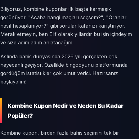
Biliyoruz, kombine kuponlar ilk başta karmaşık
görünüyor. "Acaba hangi maçları seçsem?", "Oranlar
nasıl hesaplanıyor?" gibi sorular kafanızı karıştırıyor.
Merak etmeyin, ben Elif olarak yıllardır bu işin içindeyim
ve size adım adım anlatacağım.
Aslında bahis dünyasında 2026 yılı gerçekten çok
heyecanlı geçiyor. Özellikle bingooyunu platformunda
gördüğüm istatistikler çok umut verici. Hazırsanız
başlayalım!
Kombine Kupon Nedir ve Neden Bu Kadar
Popüler?
Kombine kupon, birden fazla bahis seçimini tek bir