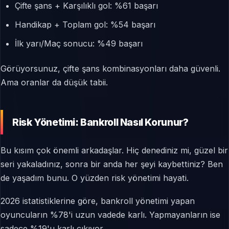
Çifte şans + Karşılıklı gol: %61 başarı
Handikap + Toplam gol: %54 başarı
İlk yarı/Maç sonucu: %49 başarı
Görüyorsunuz, çifte şans kombinasyonları daha güvenli.
Ama oranlar da düşük tabii.
Risk Yönetimi: Bankroll Nasıl Korunur?
Bu kısım çok önemli arkadaşlar. Hiç denediniz mi, güzel bir
seri yakaladınız, sonra bir anda her şeyi kaybettiniz? Ben
de yaşadım bunu. O yüzden risk yönetimi hayati.
2026 istatistiklerine göre, bankroll yönetimi yapan
oyuncuların %78'i uzun vadede karlı. Yapmayanların ise
sadece %19'u karlı çıkıyor.