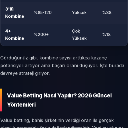
3'lü
%85-120
Yüksek
%38
Kombine
4+
Çok
%200+
%18
Kombine
Yüksek
Gördüğünüz gibi, kombine sayısı arttıkça kazanç
potansiyeli artıyor ama başarı oranı düşüyor. İşte burada
devreye strateji giriyor.
Value Betting Nasıl Yapılır? 2026 Güncel
Yöntemleri
Value betting, bahis şirketinin verdiği oran ile gerçek