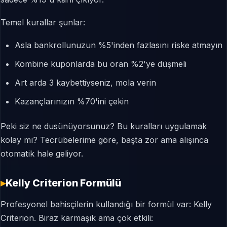
Temel kurallar şunlar:
Asla bankrollunuzun %5'inden fazlasını riske atmayın
Kombine kuponlarda bu oran %2'ye düşmeli
Art arda 3 kaybettiyseniz, mola verin
Kazançlarınızın %70'ini çekin
Peki siz ne dusünüyorsunuz? Bu kuralları uygulamak
kolay mı? Tecrübelerime göre, başta zor ama alışınca
otomatik hale geliyor.
Kelly Criterion Formülü
Profesyonel bahisçilerin kullandığı bir formül var: Kelly
Criterion. Biraz karmaşık ama çok etkili: