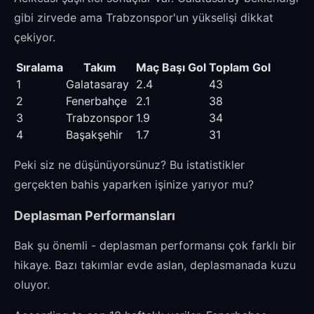
gibi zirvede ama Trabzonspor'un yükselişi dikkat
çekiyor.
Sıralama
Takım
Maç Başı Gol
Toplam Gol
1
Galatasaray
2.4
43
2
Fenerbahçe
2.1
38
3
Trabzonspor
1.9
34
4
Başakşehir
1.7
31
Peki siz ne düşünüyorsünuz? Bu istatistikler
gerçekten bahis yaparken işinize yarıyor mu?
Deplasman Performansları
Bak şu önemli - deplasman performansı çok farklı bir
hikaye. Bazı takımlar evde aslan, deplasmanada kuzu
oluyor.