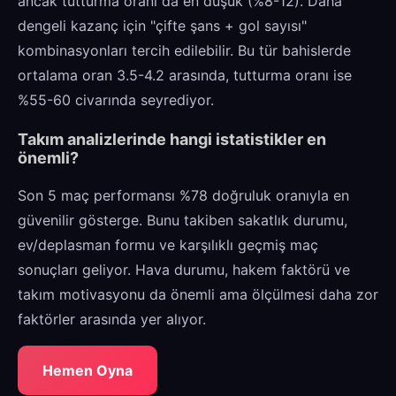
ancak tutturma oranı da en düşük (%8-12). Daha
dengeli kazanç için "çifte şans + gol sayısı"
kombinasyonları tercih edilebilir. Bu tür bahislerde
ortalama oran 3.5-4.2 arasında, tutturma oranı ise
%55-60 civarında seyrediyor.
Takım analizlerinde hangi istatistikler en
önemli?
Son 5 maç performansı %78 doğruluk oranıyla en
güvenilir gösterge. Bunu takiben sakatlık durumu,
ev/deplasman formu ve karşılıklı geçmiş maç
sonuçları geliyor. Hava durumu, hakem faktörü ve
takım motivasyonu da önemli ama ölçülmesi daha zor
faktörler arasında yer alıyor.
Hemen Oyna