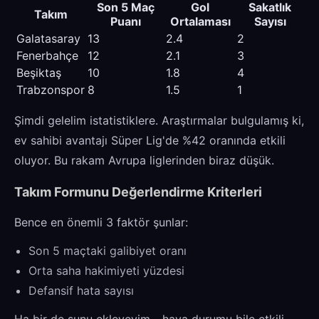
Son 5 Maç
Gol
Sakatlık
Takım
Puanı
Ortalaması
Sayısı
Galatasaray
13
2.4
2
Fenerbahçe
12
2.1
3
Beşiktaş
10
1.8
4
Trabzonspor
8
1.5
1
Şimdi gelelim istatistiklere. Araştırmalar bulgulamış ki,
ev sahibi avantajı Süper Lig'de %42 oranında etkili
oluyor. Bu rakam Avrupa liglerinden biraz düşük.
Takım Formunu Değerlendirme Kriterleri
Bence en önemli 3 faktör şunlar:
Son 5 maçtaki galibiyet oranı
Orta saha hakimiyeti yüzdesi
Defansif hata sayısı