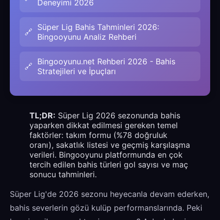
Deneyimi 2026
Süper Lig Bahis Tahminleri 2026:
🔗
Bingooyunu Analiz Rehberi
Bingooyunu.net Rehberi 2026 - Bahis
🔗
Stratejileri ve İpuçları
TL;DR:
Süper Lig 2026 sezonunda bahis
yaparken dikkat edilmesi gereken temel
faktörler: takım formu (%78 doğruluk
oranı), sakatlık listesi ve geçmiş karşılaşma
verileri. Bingooyunu platformunda en çok
tercih edilen bahis türleri gol sayısı ve maç
sonucu tahminleri.
Süper Lig'de 2026 sezonu heyecanla devam ederken,
bahis severlerin gözü kulüp performanslarında. Peki