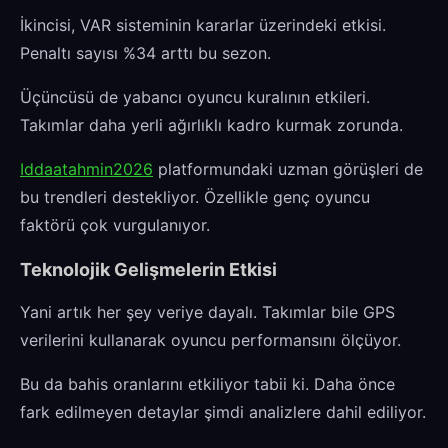
İkincisi, VAR sisteminin kararlar üzerindeki etkisi.
Penaltı sayısı %34 arttı bu sezon.
Üçüncüsü de yabancı oyuncu kuralının etkileri.
Takımlar daha yerli ağırlıklı kadro kurmak zorunda.
Iddaatahmin2026
platformundaki uzman görüşleri de
bu trendleri destekliyor. Özellikle genç oyuncu
faktörü çok vurgulanıyor.
Teknolojik Gelişmelerin Etkisi
Yani artık her şey veriye dayalı. Takımlar bile GPS
verilerini kullanarak oyuncu performansını ölçüyor.
Bu da bahis oranlarını etkiliyor tabii ki. Daha önce
fark edilmeyen detaylar şimdi analizlere dahil ediliyor.