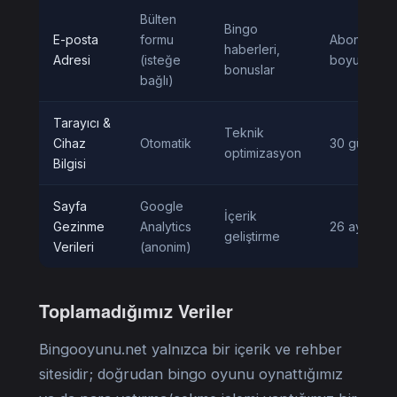
Bülten
Bingo
E-posta
formu
Abonelik
haberleri,
Adresi
(isteğe
boyunca
bonuslar
bağlı)
Tarayıcı &
Teknik
Cihaz
Otomatik
30 gün
optimizasyon
Bilgisi
Sayfa
Google
İçerik
Gezinme
Analytics
26 ay
geliştirme
Verileri
(anonim)
Toplamadığımız Veriler
Bingooyunu.net yalnızca bir içerik ve rehber
sitesidir; doğrudan bingo oyunu oynattığımız