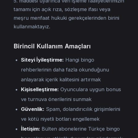
5. maddesi uyarınca veri işleme faaliyetlerimizin
tamamı için açık rıza, sözleşme ifası veya
meşru menfaat hukuki gerekçelerinden birini
kullanmaktayız.
Birincil Kullanım Amaçları
Siteyi İyileştirme:
Hangi bingo
rehberlerinin daha fazla okunduğunu
anlayarak içerik kalitesini artırmak
Kişiselleştirme:
Oyunculara uygun bonus
ve turnuva önerilerini sunmak
Güvenlik:
Spam, dolandırıcılık girişimlerini
ve kötü niyetli botları engellemek
İletişim:
Bülten abonelerine Türkçe bingo