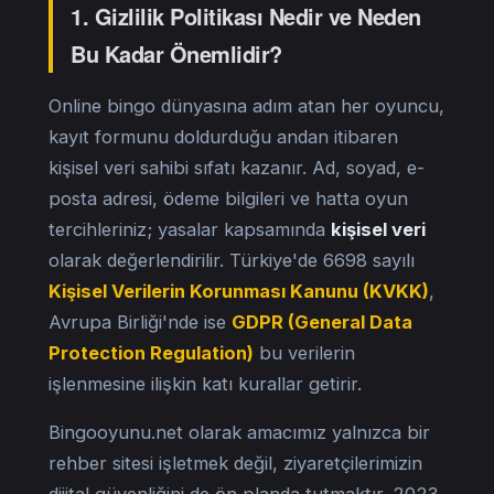
1. Gizlilik Politikası Nedir ve Neden
Bu Kadar Önemlidir?
Online bingo dünyasına adım atan her oyuncu,
kayıt formunu doldurduğu andan itibaren
kişisel veri sahibi sıfatı kazanır. Ad, soyad, e-
posta adresi, ödeme bilgileri ve hatta oyun
tercihleriniz; yasalar kapsamında
kişisel veri
olarak değerlendirilir. Türkiye'de 6698 sayılı
Kişisel Verilerin Korunması Kanunu (KVKK)
,
Avrupa Birliği'nde ise
GDPR (General Data
Protection Regulation)
bu verilerin
işlenmesine ilişkin katı kurallar getirir.
Bingooyunu.net olarak amacımız yalnızca bir
rehber sitesi işletmek değil, ziyaretçilerimizin