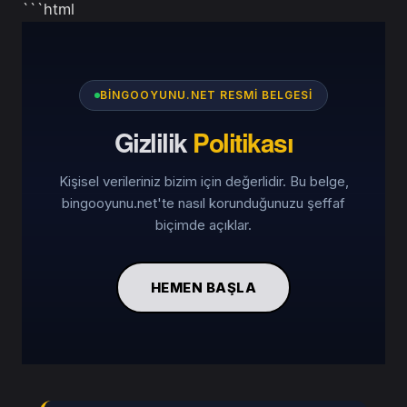
```html
BINGOOYUNU.NET RESMI BELGESI
Gizlilik
Politikası
Kişisel verileriniz bizim için değerlidir. Bu belge,
bingooyunu.net'te nasıl korunduğunuzu şeffaf
biçimde açıklar.
HEMEN BAŞLA