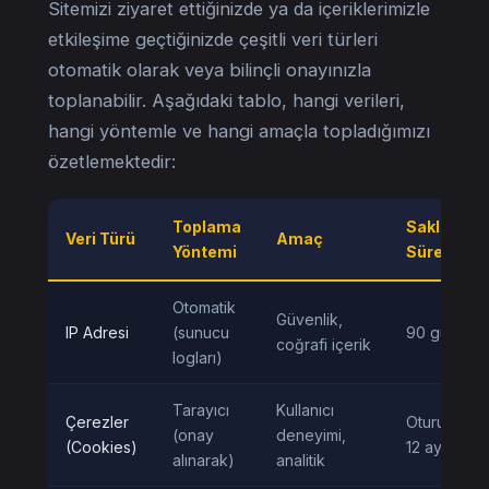
Sitemizi ziyaret ettiğinizde ya da içeriklerimizle
etkileşime geçtiğinizde çeşitli veri türleri
otomatik olarak veya bilinçli onayınızla
toplanabilir. Aşağıdaki tablo, hangi verileri,
hangi yöntemle ve hangi amaçla topladığımızı
özetlemektedir:
Toplama
Saklama
Veri Türü
Amaç
Yöntemi
Süresi
Otomatik
Güvenlik,
IP Adresi
(sunucu
90 gün
coğrafi içerik
logları)
Tarayıcı
Kullanıcı
Çerezler
Oturum /
(onay
deneyimi,
(Cookies)
12 ay
alınarak)
analitik