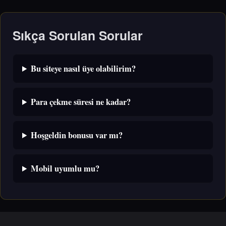
Sıkça Sorulan Sorular
Bu siteye nasıl üye olabilirim?
Para çekme süresi ne kadar?
Hoşgeldin bonusu var mı?
Mobil uyumlu mu?