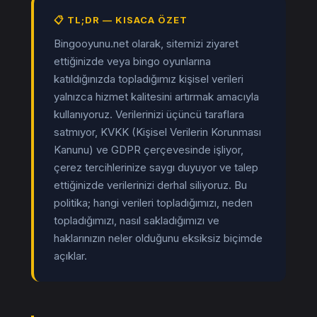
📋 TL;DR — KISACA ÖZET
Bingooyunu.net olarak, sitemizi ziyaret
ettiğinizde veya bingo oyunlarına
katıldığınızda topladığımız kişisel verileri
yalnızca hizmet kalitesini artırmak amacıyla
kullanıyoruz. Verilerinizi üçüncü taraflara
satmıyor, KVKK (Kişisel Verilerin Korunması
Kanunu) ve GDPR çerçevesinde işliyor,
çerez tercihlerinize saygı duyuyor ve talep
ettiğinizde verilerinizi derhal siliyoruz. Bu
politika; hangi verileri topladığımızı, neden
topladığımızı, nasıl sakladığımızı ve
haklarınızın neler olduğunu eksiksiz biçimde
açıklar.