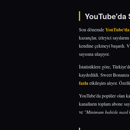
YouTube'da S
YouTube'da s
Son dönemde
kazançlar, izleyici sayıların
kendine çekmeyi başardı. V
sayısına ulaşıyor.
İstatistiklere göre, Türkiye'd
kaydedildi. Sweet Bonanza 
fazla
etkileşim alıyor. Özell
YouTube'da popüler olan ka
kanalların toplam abone say
ve
"Minimum bahisle nasıl 