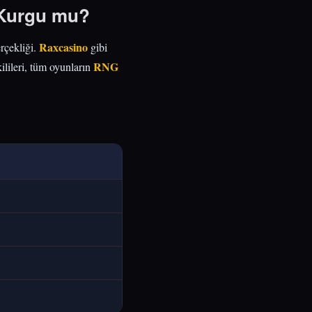
 Kurgu mu?
Raxcasino
rçekliği.
gibi
RNG
ilileri, tüm oyunların