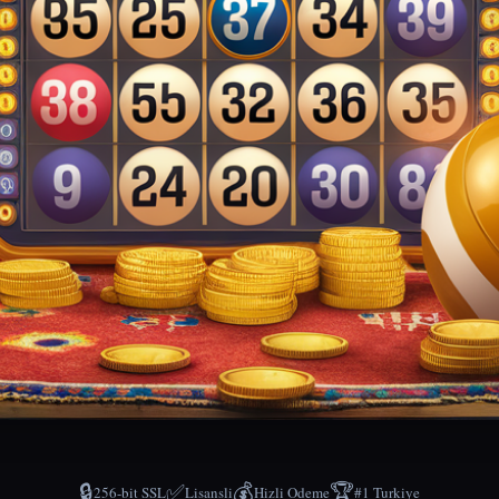
🔒
✅
💰
🏆
256-bit SSL
Lisansli
Hizli Odeme
#1 Turkiye