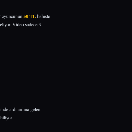
50 TL
bir oyuncunun
bahisle
eliyor. Video sadece 3
sinde ardı ardına gelen
iliyor.