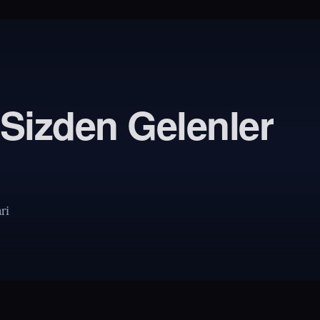
Sizden Gelenler
ri