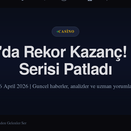
CASINO
da Rekor Kazanç! 
Serisi Patladı
6 April 2026 | Guncel haberler, analizler ve uzman yorumla
den Gelenler Ser