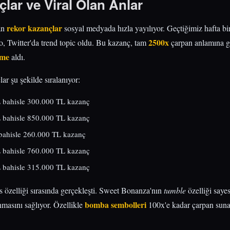
lar ve Viral Olan Anlar
rekor kazançlar
an
sosyal medyada hızla yayılıyor. Geçtiğimiz hafta 
2500x
, Twitter'da trend topic oldu. Bu kazanç, tam
çarpan anlamına g
nme
aldı.
r şu şekilde sıralanıyor:
 bahisle 300.000 TL kazanç
 bahisle 850.000 TL kazanç
bahisle 260.000 TL kazanç
 bahisle 760.000 TL kazanç
 bahisle 315.000 TL kazanç
 özelliği sırasında gerçekleşti. Sweet Bonanza'nın
tumble
özelliği saye
bomba sembolleri
nmasını sağlıyor. Özellikle
100x'e kadar çarpan sunab