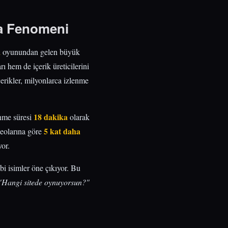
za Fenomeni
a
oyunundan gelen büyük
ı hem de içerik üreticilerini
erikler, milyonlarca izlenme
18 dakika
enme süresi
olarak
5 kat daha
ideolarına göre
yor.
bi isimler öne çıkıyor. Bu
"Hangi sitede oynuyorsun?"