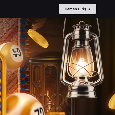
Hemen Giriş →