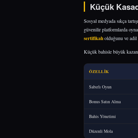
Küçük Kasad
Sosyal medyada sıkça tartış
güvenilir platformlarda oyna
sertifikalı
olduğunu ve adil o
Küçük bahisle büyük kazanç 
ÖZELLIK
Sabırlı Oyun
Bonus Satın Alma
Bahis Yönetimi
Düzenli Mola