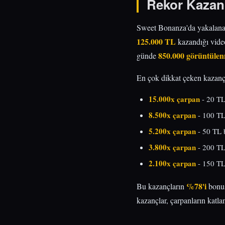
Rekor Kazanç
Sweet Bonanza'da yakalan
125.000 TL
kazandığı video
850.000 görüntüle
günde
En çok dikkat çeken kazançla
15.000x çarpan
- 20 TL
8.500x çarpan
- 100 TL
5.200x çarpan
- 50 TL 
3.800x çarpan
- 200 TL
2.100x çarpan
- 150 TL
%78'i
Bu kazançların
bonus
kazançlar, çarpanların katla