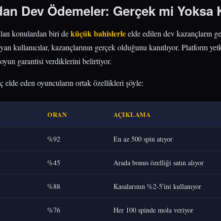
an Dev Ödemeler: Gerçek mi Yoksa
küçük bahislerle
ılan konulardan biri de
elde edilen dev kazançların ge
yan kullanıcılar, kazançlarının gerçek olduğunu kanıtlıyor. Platform yetk
yun garantisi verdiklerini belirtiyor.
elde eden oyuncuların ortak özellikleri şöyle:
ORAN
AÇIKLAMA
%92
En az 500 spin atıyor
%45
Arada bonus özelliği satın alıyor
%88
Kasalarının %2-5'ini kullanıyor
%76
Her 100 spinde mola veriyor